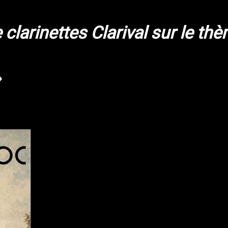
clarinettes Clarival sur le thè
»