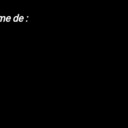
me de :