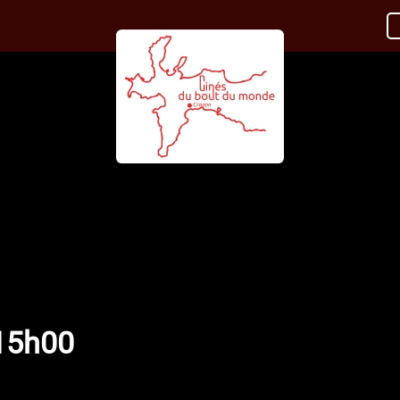
15h00